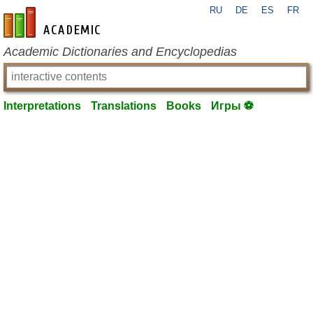
RU
DE
ES
FR
en-academic.com
Academic Dictionaries and Encyclopedias
Interpretations
Translations
Books
Игры ⚽