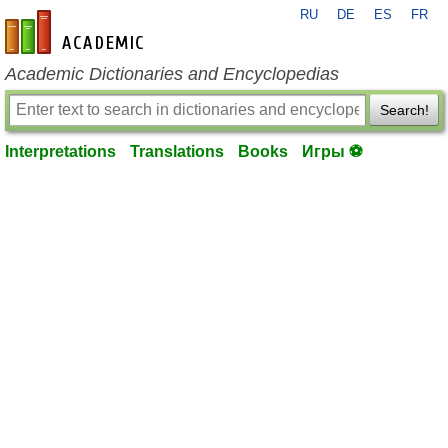
RU
DE
ES
FR
en-academic.com
Academic Dictionaries and Encyclopedias
Search!
Interpretations
Translations
Books
Игры ⚽