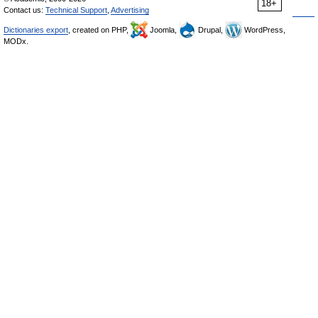
18+
Contact us:
Technical Support
,
Advertising
Dictionaries export
, created on PHP,
Joomla,
Drupal,
WordPress,
MODx.