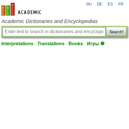
RU
DE
ES
FR
en-academic.com
Academic Dictionaries and Encyclopedias
Search!
Interpretations
Translations
Books
Игры ⚽