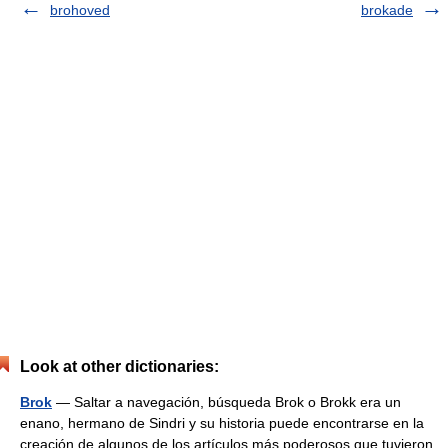
brohoved
brokade
Look at other dictionaries:
Brok
— Saltar a navegación, búsqueda Brok o Brokk era un
enano, hermano de Sindri y su historia puede encontrarse en la
creación de algunos de los artículos más poderosos que tuvieron