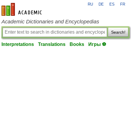
RU
DE
ES
FR
en-academic.com
Academic Dictionaries and Encyclopedias
Search!
Interpretations
Translations
Books
Игры ⚽