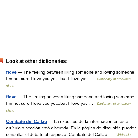
Look at other dictionaries:
flove
— The feeling between liking someone and loving someone.
I m not sure I love you yet...but I flove you …
Dictionary of american
slang
flove
— The feeling between liking someone and loving someone.
I m not sure I love you yet...but I flove you …
Dictionary of american
slang
Combate del Callao
— La exactitud de la información en este
artículo o sección está discutida. En la página de discusión puedes
consultar el debate al respecto. Combate del Callao …
Wikipedia