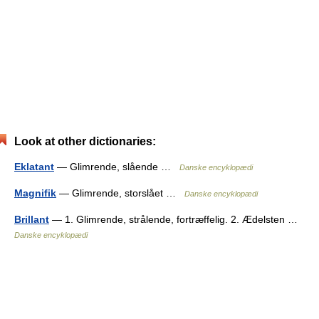
Look at other dictionaries:
Eklatant
— Glimrende, slående …
Danske encyklopædi
Magnifik
— Glimrende, storslået …
Danske encyklopædi
Brillant
— 1. Glimrende, strålende, fortræffelig. 2. Ædelsten …
Danske encyklopædi