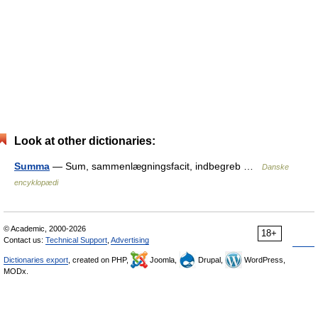
Look at other dictionaries:
Summa
— Sum, sammenlægningsfacit, indbegreb …
Danske
encyklopædi
© Academic, 2000-2026
18+
Contact us:
Technical Support
,
Advertising
Dictionaries export
, created on PHP,
Joomla,
Drupal,
WordPress,
MODx.