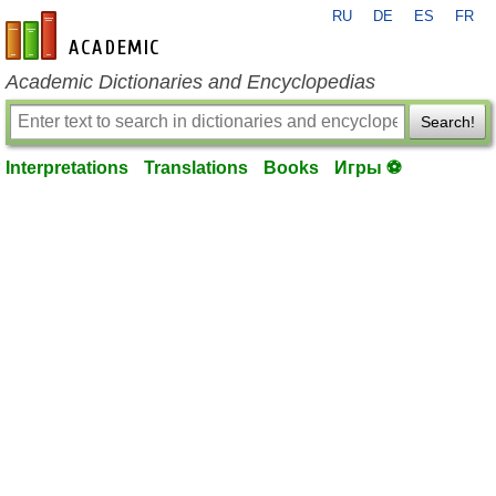
RU
DE
ES
FR
en-academic.com
Academic Dictionaries and Encyclopedias
Search!
Interpretations
Translations
Books
Игры ⚽