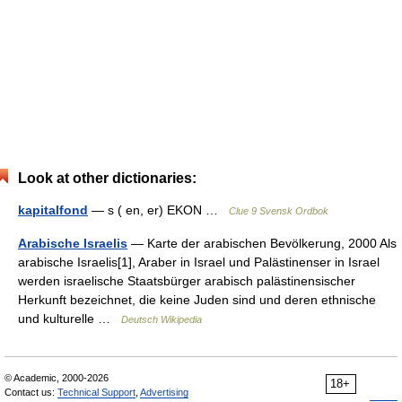
Look at other dictionaries:
kapitalfond
— s ( en, er) EKON …
Clue 9 Svensk Ordbok
Arabische Israelis
— Karte der arabischen Bevölkerung, 2000 Als
arabische Israelis[1], Araber in Israel und Palästinenser in Israel
werden israelische Staatsbürger arabisch palästinensischer
Herkunft bezeichnet, die keine Juden sind und deren ethnische
und kulturelle …
Deutsch Wikipedia
© Academic, 2000-2026
18+
Contact us:
Technical Support
,
Advertising