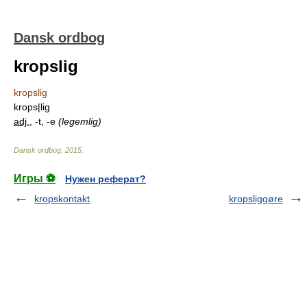
Dansk ordbog
kropslig
kropslig
krops|lig
adj.
, -t, -e
(legemlig)
Dansk ordbog
.
2015
.
Игры ⚽
Нужен реферат?
kropskontakt
kropsliggøre