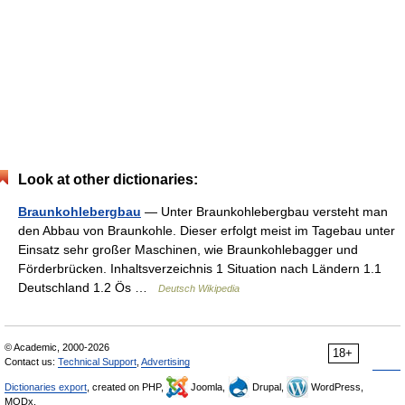
Look at other dictionaries:
Braunkohlebergbau
— Unter Braunkohlebergbau versteht man
den Abbau von Braunkohle. Dieser erfolgt meist im Tagebau unter
Einsatz sehr großer Maschinen, wie Braunkohlebagger und
Förderbrücken. Inhaltsverzeichnis 1 Situation nach Ländern 1.1
Deutschland 1.2 Ös …
Deutsch Wikipedia
© Academic, 2000-2026
18+
Contact us:
Technical Support
,
Advertising
Dictionaries export
, created on PHP,
Joomla,
Drupal,
WordPress,
MODx.