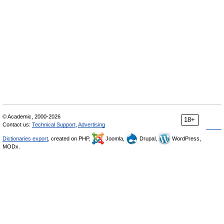
© Academic, 2000-2026
18+
Contact us:
Technical Support
,
Advertising
Dictionaries export
, created on PHP,
Joomla,
Drupal,
WordPress,
MODx.