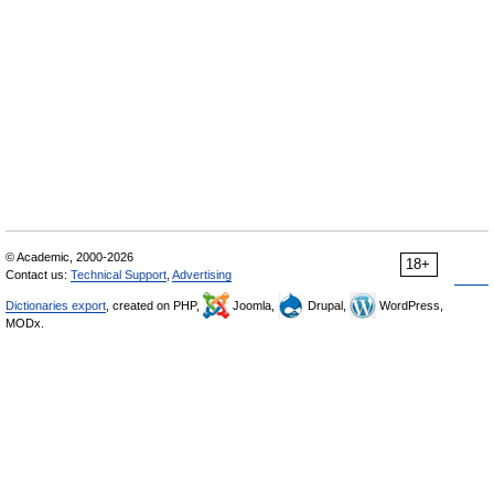
© Academic, 2000-2026
18+
Contact us:
Technical Support
,
Advertising
Dictionaries export
, created on PHP,
Joomla,
Drupal,
WordPress,
MODx.