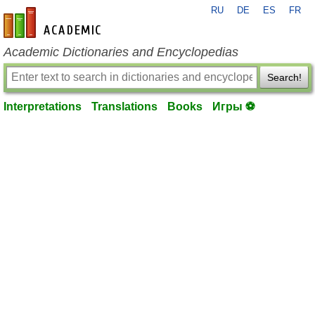
RU
DE
ES
FR
en-academic.com
Academic Dictionaries and Encyclopedias
Search!
Interpretations
Translations
Books
Игры ⚽