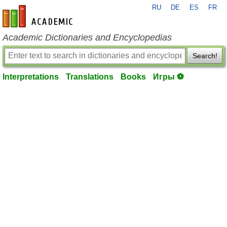
RU
DE
ES
FR
en-academic.com
Academic Dictionaries and Encyclopedias
Search!
Interpretations
Translations
Books
Игры ⚽