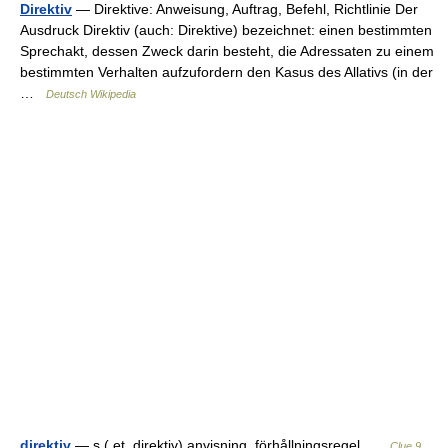
Direktiv
— Direktive: Anweisung, Auftrag, Befehl, Richtlinie Der
Ausdruck Direktiv (auch: Direktive) bezeichnet: einen bestimmten
Sprechakt, dessen Zweck darin besteht, die Adressaten zu einem
bestimmten Verhalten aufzufordern den Kasus des Allativs (in der
…
Deutsch Wikipedia
direktiv
— s ( et, direktiv) anvisning, förhållningsregel …
Clue 9