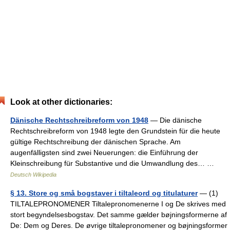
Look at other dictionaries:
Dänische Rechtschreibreform von 1948
— Die dänische
Rechtschreibreform von 1948 legte den Grundstein für die heute
gültige Rechtschreibung der dänischen Sprache. Am
augenfälligsten sind zwei Neuerungen: die Einführung der
Kleinschreibung für Substantive und die Umwandlung des… …
Deutsch Wikipedia
§ 13. Store og små bogstaver i tiltaleord og titulaturer
— (1)
TILTALEPRONOMENER Tiltalepronomenerne I og De skrives med
stort begyndelsesbogstav. Det samme gælder bøjningsformerne af
De: Dem og Deres. De øvrige tiltalepronomener og bøjningsformer