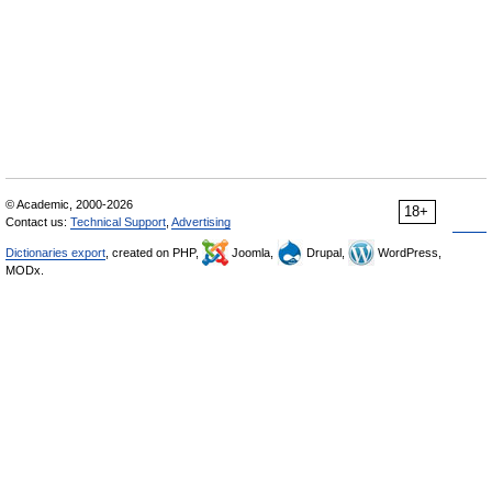
© Academic, 2000-2026
18+
Contact us:
Technical Support
,
Advertising
Dictionaries export
, created on PHP,
Joomla,
Drupal,
WordPress,
MODx.