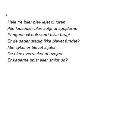
\
Hele tre biler blev lejet til turen.
Alle lodsedler blev solgt af spejderne.
Pengene vil nok snart blive brugt.
Er de sager stadig ikke blevet fundet?
Min cykel er blevet stjålet.
De blev overrasket af uvejret.
Er kagerne spist eller smidt ud?