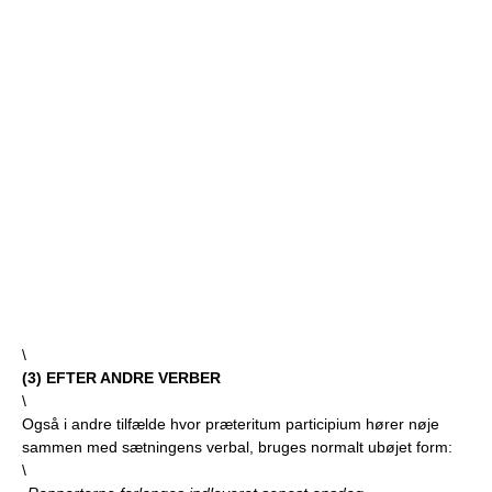
\
(
3
) EFTER ANDRE VERBER
\
Også i andre tilfælde hvor præteritum participium hører nøje
sammen med sætningens verbal, bruges normalt ubøjet form:
\