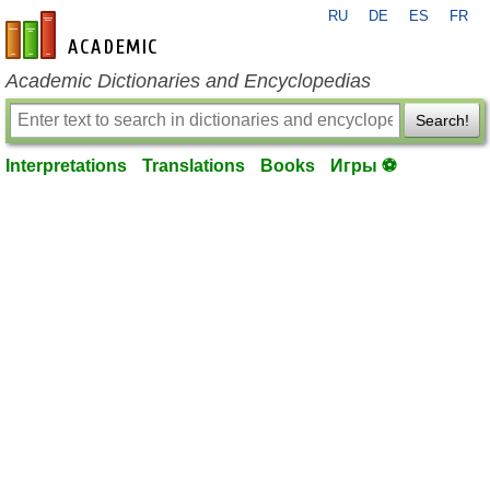
RU
DE
ES
FR
en-academic.com
Academic Dictionaries and Encyclopedias
Search!
Interpretations
Translations
Books
Игры ⚽