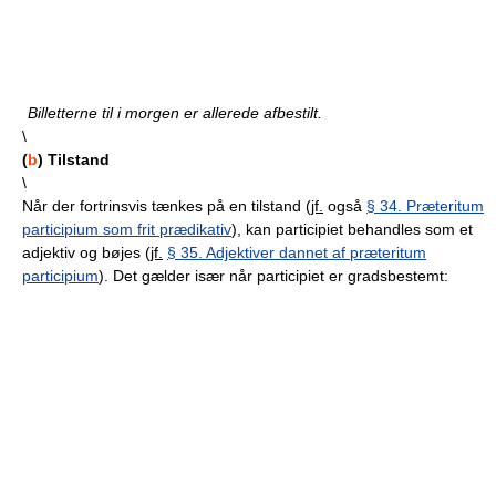
Billetterne til i morgen er allerede afbestilt.
\
(
b
) Tilstand
\
Når der fortrinsvis tænkes på en tilstand (
jf.
også
§ 34. Præteritum
participium som frit prædikativ
), kan participiet behandles som et
adjektiv og bøjes (
jf.
§ 35. Adjektiver dannet af præteritum
participium
). Det gælder især når participiet er gradsbestemt: