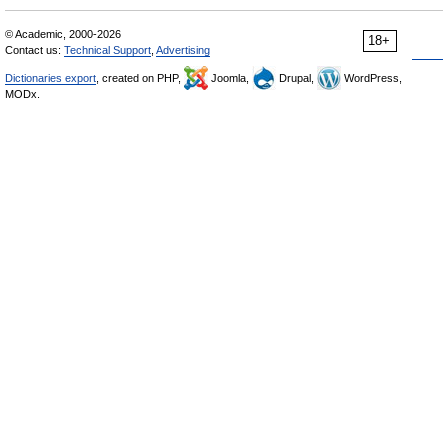
© Academic, 2000-2026
18+
Contact us:
Technical Support
,
Advertising
Dictionaries export
, created on PHP,
Joomla,
Drupal,
WordPress,
MODx.