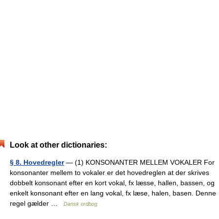
Look at other dictionaries:
§ 8. Hovedregler
— (1) KONSONANTER MELLEM VOKALER For
konsonanter mellem to vokaler er det hovedreglen at der skrives
dobbelt konsonant efter en kort vokal, fx læsse, hallen, bassen, og
enkelt konsonant efter en lang vokal, fx læse, halen, basen. Denne
regel gælder …
Dansk ordbog