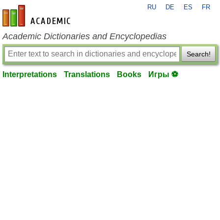
RU
DE
ES
FR
en-academic.com
Academic Dictionaries and Encyclopedias
Search!
Interpretations
Translations
Books
Игры ⚽