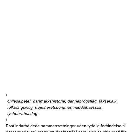
\
chilesalpeter, danmarkshistorie, dannebrogsflag, faksekalk,
folketingsvalg, højesteretsdommer, middelhavssalt,
tychobrahesdag
.
\
Fast indarbejdede sammensætninger uden tydelig forbindelse til