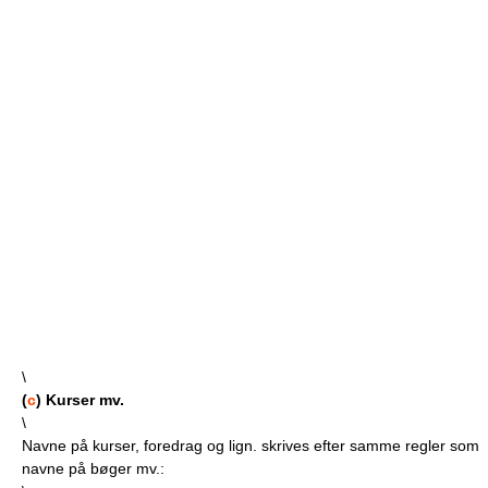
\
(
c
) Kurser mv.
\
Navne på kurser, foredrag og lign. skrives efter samme regler som
navne på bøger mv.: