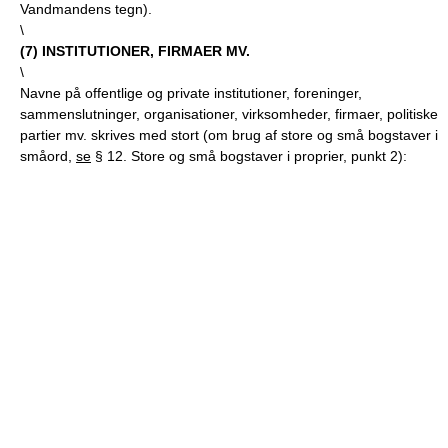
Vandmandens tegn).
\
(
7
) INSTITUTIONER, FIRMAER MV.
\
Navne på offentlige og private institutioner, foreninger,
sammenslutninger, organisationer, virksomheder, firmaer, politiske
partier mv. skrives med stort (om brug af store og små bogstaver i
småord,
se
§ 12. Store og små bogstaver i proprier, punkt 2):