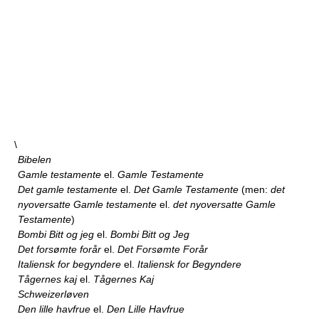
\
Bibelen
Gamle testamente
el.
Gamle Testamente
Det gamle testamente
el.
Det Gamle Testamente
(men:
det
nyoversatte Gamle testamente
el.
det nyoversatte Gamle
Testamente
)
Bombi Bitt og jeg
el.
Bombi Bitt og Jeg
Det forsømte forår
el.
Det Forsømte Forår
Italiensk for begyndere
el.
Italiensk for Begyndere
Tågernes kaj
el.
Tågernes Kaj
Schweizerløven
Den lille havfrue
el.
Den Lille Havfrue