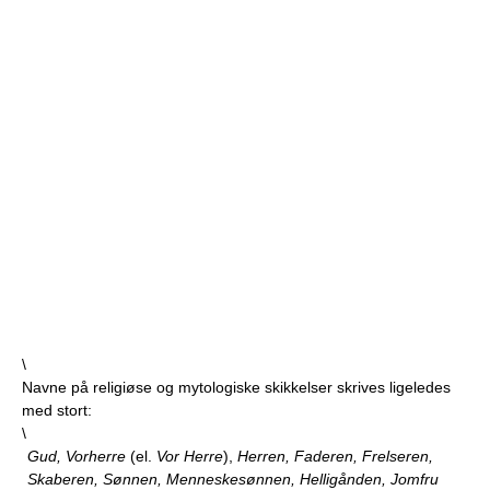
\
Navne på religiøse og mytologiske skikkelser skrives ligeledes
med stort:
\
Gud, Vorherre
(el.
Vor Herre
),
Herren, Faderen, Frelseren,
Skaberen, Sønnen, Menneskesønnen, Helligånden, Jomfru