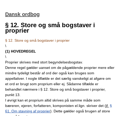
Dansk ordbog
§ 12. Store og små bogstaver i
proprier
§ 12. Store og små bogstaver i proprier
\
(
1
) HOVEDREGEL
\
Proprier skrives med stort begyndelsesbogstav.
Denne regel gælder uanset om de pågældende proprier mere eller
mindre tydeligt består af ord der også kan bruges som
appellativer. I nogle tilfælde er det særlig vanskeligt at afgøre om
et ord er brugt som proprium eller ej. Sådanne tilfælde er
behandlet nærmere i § 12. Store og små bogstaver i proprier,
punkt 13.
I øvrigt kan et proprium altid skrives på samme måde som
bæreren, ejeren, forfatteren, komponisten el.lign. skriver det (
jf.
§
61. Om stavning af proprier
). Dette gælder også brugen af store