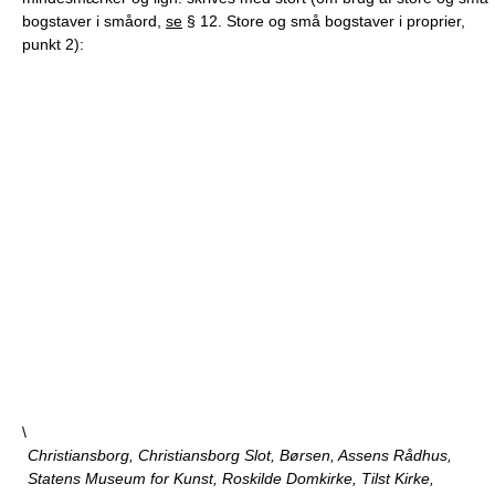
bogstaver i småord,
se
§ 12. Store og små bogstaver i proprier,
punkt 2):
\
Christiansborg, Christiansborg Slot, Børsen, Assens Rådhus,
Statens Museum for Kunst, Roskilde Domkirke, Tilst Kirke,