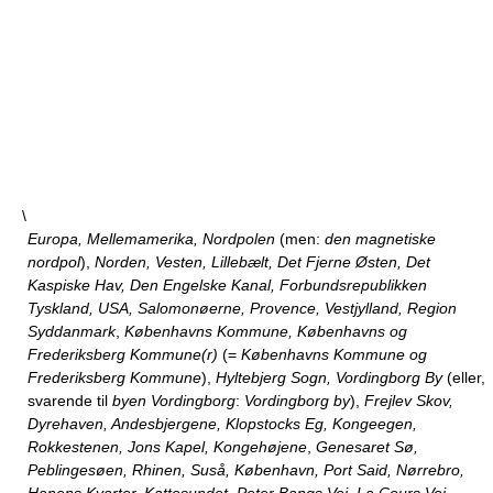
\
Europa, Mellemamerika, Nordpolen
(men:
den magnetiske
nordpol
),
Norden, Vesten, Lillebælt, Det Fjerne Østen, Det
Kaspiske Hav, Den Engelske Kanal, Forbundsrepublikken
Tyskland, USA, Salomonøerne, Provence, Vestjylland, Region
Syddanmark
,
Københavns Kommune, Københavns og
Frederiksberg Kommune(r)
(=
Københavns Kommune og
Frederiksberg Kommune
),
Hyltebjerg Sogn, Vordingborg By
(eller,
svarende til
byen Vordingborg
:
Vordingborg by
),
Frejlev Skov,
Dyrehaven, Andesbjergene, Klopstocks Eg, Kongeegen,
Rokkestenen, Jons Kapel, Kongehøjene
,
Genesaret Sø,
Peblingesøen, Rhinen, Suså, København, Port Said, Nørrebro,