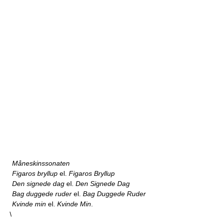
Måneskinssonaten
Figaros bryllup
el.
Figaros Bryllup
Den signede dag
el.
Den Signede Dag
Bag duggede ruder
el.
Bag Duggede Ruder
Kvinde min
el.
Kvinde Min
.
\