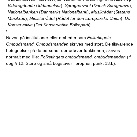
Videregående Uddannelser
),
Sprognævnet
(
Dansk Sprognævn
),
Nationalbanken
(
Danmarks Nationalbank
),
Musikrådet
(
Statens
Musikråd
),
Ministerrådet (Rådet for den Europæiske Union
),
De
Konservative
(
Det Konservative Folkeparti
).
\
Navne på institutioner eller embeder som
Folketingets
Ombudsmand, Ombudsmanden
skrives med stort. De tilsvarende
betegnelser på de personer der udøver funktionen, skrives
normalt med lille:
Folketingets ombudsmand, ombudsmanden
(
jf.
dog § 12. Store og små bogstaver i proprier, punkt 13.b).