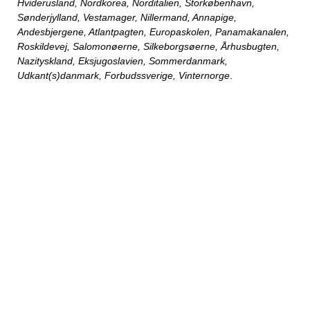
Hviderusland, Nordkorea, Norditalien, Storkøbenhavn,
Sønderjylland, Vestamager, Nillermand, Annapige,
Andesbjergene, Atlantpagten, Europaskolen, Panamakanalen,
Roskildevej, Salomonøerne, Silkeborgsøerne, Århusbugten,
Nazityskland, Eksjugoslavien, Sommerdanmark,
Udkant(s)danmark, Forbudssverige, Vinternorge
.