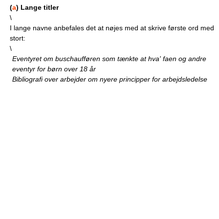
(
a
) Lange titler
\
I lange navne anbefales det at nøjes med at skrive første ord med
stort:
\
Eventyret om buschaufføren som tænkte at hva' faen og andre
eventyr for børn over 18 år
Bibliografi over arbejder om nyere principper for arbejdsledelse